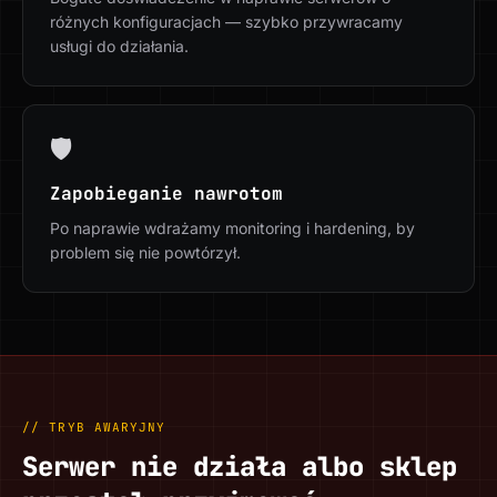
różnych konfiguracjach — szybko przywracamy
usługi do działania.
🛡️
Zapobieganie nawrotom
Po naprawie wdrażamy monitoring i hardening, by
problem się nie powtórzył.
// TRYB AWARYJNY
Serwer nie działa albo sklep