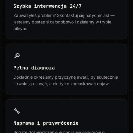
Szybka interwencja 24/7
Zauważyłeś problem? Skontaktuj się natychmiast —
jesteśmy dostępni całodobowo i działamy w trybie
pilnym.
🔎
Pełna diagnoza
Dokładnie określamy przyczynę awarii, by skutecznie
i trwale ją usunąć, a nie tylko zamaskować objaw.
🔧
Naprawa i przywrócenie
Bogate doświadczenie w naprawie serwerów o