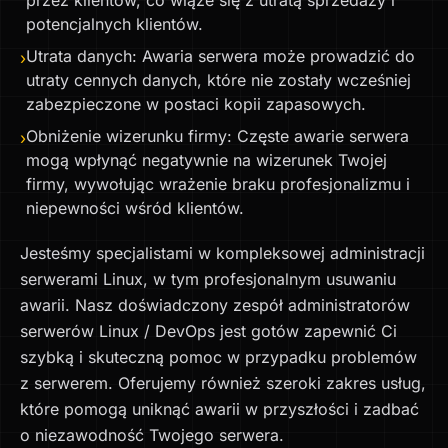
potencjalnych klientów.
Utrata danych: Awaria serwera może prowadzić do
›
utraty cennych danych, które nie zostały wcześniej
zabezpieczone w postaci kopii zapasowych.
Obniżenie wizerunku firmy: Częste awarie serwera
›
mogą wpłynąć negatywnie na wizerunek Twojej
firmy, wywołując wrażenie braku profesjonalizmu i
niepewności wśród klientów.
Jesteśmy specjalistami w kompleksowej administracji
serwerami Linux, w tym profesjonalnym usuwaniu
awarii. Nasz doświadczony zespół administratorów
serwerów Linux / DevOps jest gotów zapewnić Ci
szybką i skuteczną pomoc w przypadku problemów
z serwerem. Oferujemy również szeroki zakres usług,
które pomogą uniknąć awarii w przyszłości i zadbać
o niezawodność Twojego serwera.