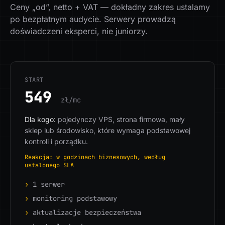
Ceny „od”, netto + VAT — dokładny zakres ustalamy
po bezpłatnym audycie. Serwery prowadzą
doświadczeni eksperci, nie juniorzy.
START
549
zł/mc
Dla kogo:
pojedynczy VPS, strona firmowa, mały
sklep lub środowisko, które wymaga podstawowej
kontroli i porządku.
Reakcja: w godzinach biznesowych, według
ustalonego SLA
›
1 serwer
›
monitoring podstawowy
›
aktualizacje bezpieczeństwa