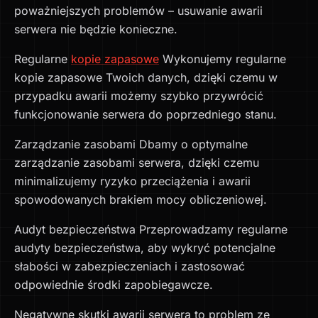
poważniejszych problemów – usuwanie awarii
serwera nie będzie konieczne.
Regularne
kopie zapasowe
Wykonujemy regularne
kopie zapasowe Twoich danych, dzięki czemu w
przypadku awarii możemy szybko przywrócić
funkcjonowanie serwera do poprzedniego stanu.
Zarządzanie zasobami Dbamy o optymalne
zarządzanie zasobami serwera, dzięki czemu
minimalizujemy ryzyko przeciążenia i awarii
spowodowanych brakiem mocy obliczeniowej.
Audyt bezpieczeństwa Przeprowadzamy regularne
audyty bezpieczeństwa, aby wykryć potencjalne
słabości w zabezpieczeniach i zastosować
odpowiednie środki zapobiegawcze.
Negatywne skutki awarii serwera to problem ze