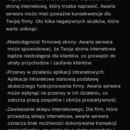
stroną internetową, który trzeba naprawić. Awaria
serwera może mieć poważne konsekwencje dla
Twojej firmy. Oto kilka negatywnych skutków, które
warto uniknąć:
Niedostępność firmowej strony: Awaria serwera
›
może spowodować, że Twoja strona internetowa
będzie niedostępna dla klientów, co prowadzi do
utraty przychodów i zaufania klientów.
Przerwy w działaniu aplikacji intranetowych:
›
Aplikacje intranetowe stanowią podstawę
skutecznego funkcjonowania firmy. Awaria serwera
może wpłynąć na przerwy w ich działaniu, co
zaburza pracę zespołów i obniża produktywność.
Zawieszenie sklepu internetowego: Dla firm, które
›
prowadzą sklepy internetowe, awaria serwera
oznacza brak możliwości dokonywania transakcji
przez klientów, co wiąże się z utratą sprzedaży i