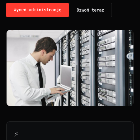
Wyceń administrację
Dzwoń teraz
⚡