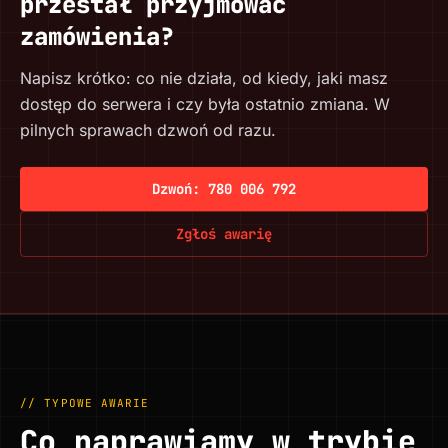
przestał przyjmować
zamówienia?
Napisz krótko: co nie działa, od kiedy, jaki masz
dostęp do serwera i czy była ostatnio zmiana. W
pilnych sprawach dzwoń od razu.
Dzwoń: 780 006 792
Zgłoś awarię
// TYPOWE AWARIE
Co naprawiamy w trybie