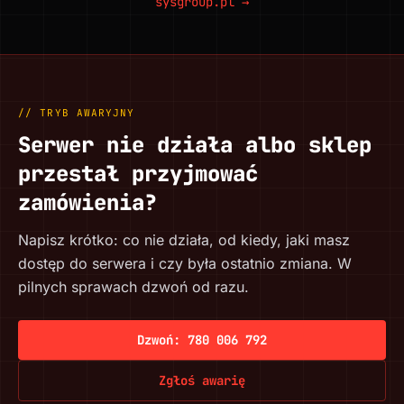
sysgroup.pl →
// TRYB AWARYJNY
Serwer nie działa albo sklep
przestał przyjmować
zamówienia?
Napisz krótko: co nie działa, od kiedy, jaki masz
dostęp do serwera i czy była ostatnio zmiana. W
pilnych sprawach dzwoń od razu.
Dzwoń: 780 006 792
Zgłoś awarię