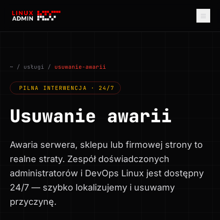
≡
~
/ usługi /
usuwanie-awarii
PILNA INTERWENCJA · 24/7
Usuwanie awarii
Awaria serwera, sklepu lub firmowej strony to
realne straty. Zespół doświadczonych
administratorów i DevOps Linux jest dostępny
24/7 — szybko lokalizujemy i usuwamy
przyczynę.