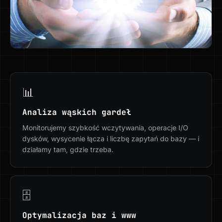
📊
Analiza wąskich gardeł
Monitorujemy szybkość wczytywania, operacje I/O
dysków, wysycenie łącza i liczbę zapytań do bazy — i
działamy tam, gdzie trzeba.
🗄️
Optymalizacja baz i www