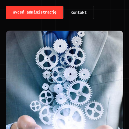
Wyceń administrację
Kontakt