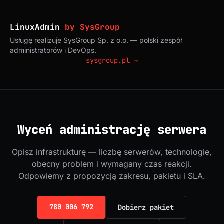
LinuxAdmin
by SysGroup
Usługę realizuje SysGroup Sp. z o.o. — polski zespół
administratorów i DevOps.
sysgroup.pl →
Wyceń administrację serwera
Opisz infrastrukturę — liczbę serwerów, technologie,
obecny problem i wymagany czas reakcji.
Odpowiemy z propozycją zakresu, pakietu i SLA.
780 006 792
Dobierz pakiet