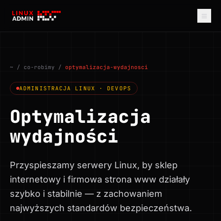
≡
~
/ co-robimy /
optymalizacja-wydajnosci
ADMINISTRACJA LINUX · DEVOPS
Optymalizacja
wydajności
Przyspieszamy serwery Linux, by sklep
internetowy i firmowa strona www działały
szybko i stabilnie — z zachowaniem
najwyższych standardów bezpieczeństwa.