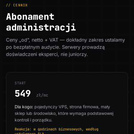
// CENNIK
Abonament
administracji
Ceny „od”, netto + VAT — dokładny zakres ustalamy
po bezpłatnym audycie. Serwery prowadzą
doświadczeni eksperci, nie juniorzy.
START
549
zł/mc
Dla kogo:
pojedynczy VPS, strona firmowa, mały
sklep lub środowisko, które wymaga podstawowej
kontroli i porządku.
Reakcja: w godzinach biznesowych, według