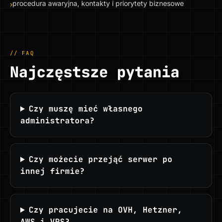
procedura awaryjna, kontakty i priorytety biznesowe
›
// FAQ
Najczęstsze pytania
Czy muszę mieć własnego
administratora?
Czy możecie przejąć serwer po
innej firmie?
Czy pracujecie na OVH, Hetzner,
AWS i VPS?