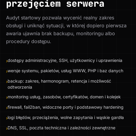
przejęciem serwera
Audyt startowy pozwala wycenić realny zakres
obsługi i uniknąć sytuacji, w której dopiero pierwsza
awaria ujawnia brak backupu, monitoringu albo
procedury dostępu.
dostępy administracyjne, SSH, użytkownicy i uprawnienia
›
wersje systemu, pakietów, usług WWW, PHP i baz danych
›
backup: zakres, harmonogram, retencja i możliwość
›
odtworzenia
monitoring usług, zasobów, certyfikatów, domen i kolejek
›
firewall, fail2ban, widoczne porty i podstawowy hardening
›
logi błędów, przeciążenia, wolne zapytania i wąskie gardła
›
DNS, SSL, poczta techniczna i zależności zewnętrzne
›