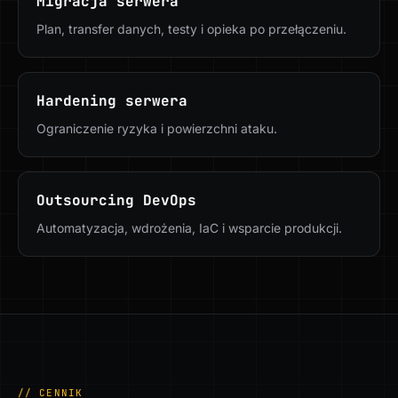
Migracja serwera
Plan, transfer danych, testy i opieka po przełączeniu.
Hardening serwera
Ograniczenie ryzyka i powierzchni ataku.
Outsourcing DevOps
Automatyzacja, wdrożenia, IaC i wsparcie produkcji.
// CENNIK