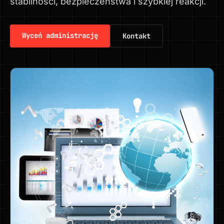
stabilności, bezpieczeństwa i szybkiej reakcji.
Wyceń administrację
Kontakt