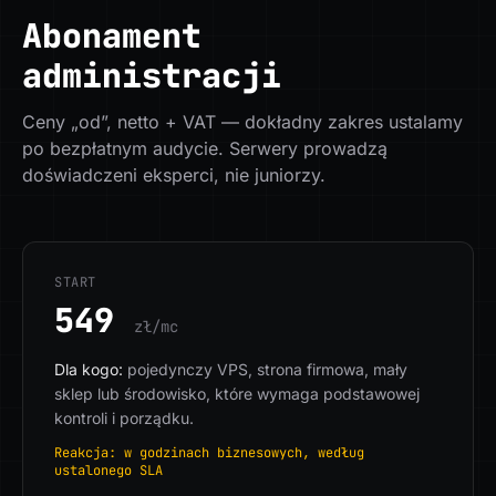
Abonament
administracji
Ceny „od”, netto + VAT — dokładny zakres ustalamy
po bezpłatnym audycie. Serwery prowadzą
doświadczeni eksperci, nie juniorzy.
START
549
zł/mc
Dla kogo:
pojedynczy VPS, strona firmowa, mały
sklep lub środowisko, które wymaga podstawowej
kontroli i porządku.
Reakcja: w godzinach biznesowych, według
ustalonego SLA