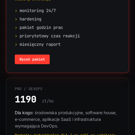
›
monitoring 24/7
›
hardening
›
pakiet godzin prac
›
priorytetowy czas reakcji
›
miesięczny raport
Wyceń pakiet
PRO / DEVOPS
1190
zł/mc
Dla kogo:
środowiska produkcyjne, software house,
e-commerce, aplikacje SaaS i infrastruktura
wymagająca DevOps.