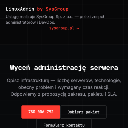
LinuxAdmin
by SysGroup
Usługę realizuje SysGroup Sp. z o.o. — polski zespół
administratorów i DevOps.
sysgroup.pl →
Wyceń administrację serwera
Opisz infrastrukturę — liczbę serwerów, technologie,
obecny problem i wymagany czas reakcji.
Odpowiemy z propozycją zakresu, pakietu i SLA.
780 006 792
Dobierz pakiet
Formularz kontaktu