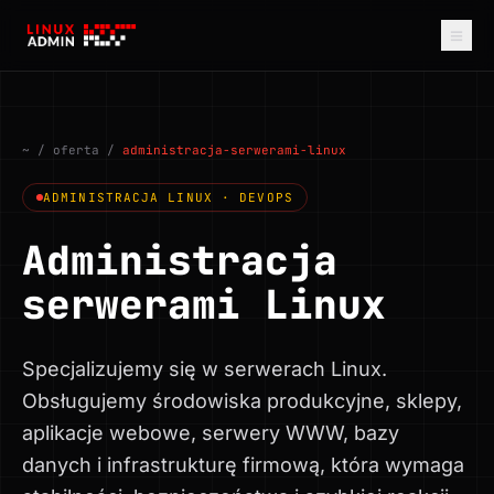
≡
~
/ oferta /
administracja-serwerami-linux
ADMINISTRACJA LINUX · DEVOPS
Administracja
serwerami Linux
Specjalizujemy się w serwerach Linux.
Obsługujemy środowiska produkcyjne, sklepy,
aplikacje webowe, serwery WWW, bazy
danych i infrastrukturę firmową, która wymaga