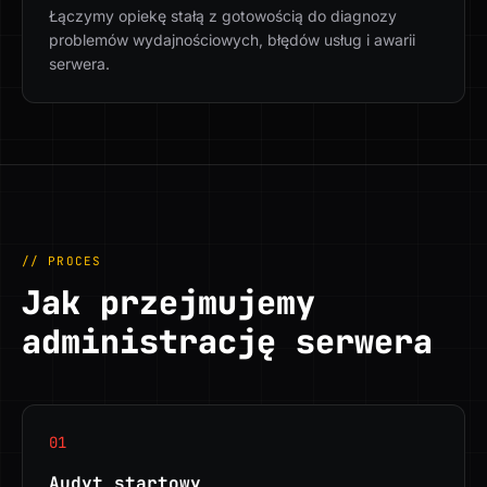
Łączymy opiekę stałą z gotowością do diagnozy
problemów wydajnościowych, błędów usług i awarii
serwera.
// PROCES
Jak przejmujemy
administrację serwera
01
Audyt startowy