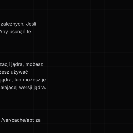
zależnych. Jeśli
 Aby usunąć te
zacji jądra, możesz
ożesz używać
jądra, lub możesz je
ałającej wersji jądra.
 /var/cache/apt za