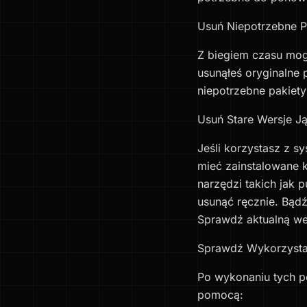
Usuń Niepotrzebne P
Z biegiem czasu mogł
usunąłeś oryginalne 
niepotrzebne pakiety
Usuń Stare Wersje Ją
Jeśli korzystasz z s
mieć zainstalowane 
narzędzi takich jak 
usunąć ręcznie. Bądź 
Sprawdź aktualną we
Sprawdź Wykorzystan
Po wykonaniu tych po
pomocą: