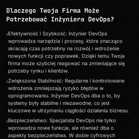
Dlaczego Twoja Firma Może
Potrzebować Inżyniera DevOps?
Efektywność i Szybkość: Inżynier DevOps
›
wprowadza narzędzia i procesy, które znacząco
skracają czas potrzebny na rozwój i wdrożenie
nowych funkcji czy poprawek. Dzięki temu Twoja
firma może szybciej reagować na zmieniające się
potrzeby rynku i klientów.
Zwiększona Stabilność: Regularne i kontrolowane
›
wdrożenia zmniejszają ryzyko błędów w
oprogramowaniu. Inżynier DevOps dba o to, by
systemy były stabilne i niezawodne, co jest
kluczowe w utrzymaniu ciągłości działania biznesu.
Bezpieczeństwo: Specjalista DevOps nie tylko
›
wprowadza nowe funkcje, ale również dba o
aspekty bezpieczeństwa. W dobie cyfrowych